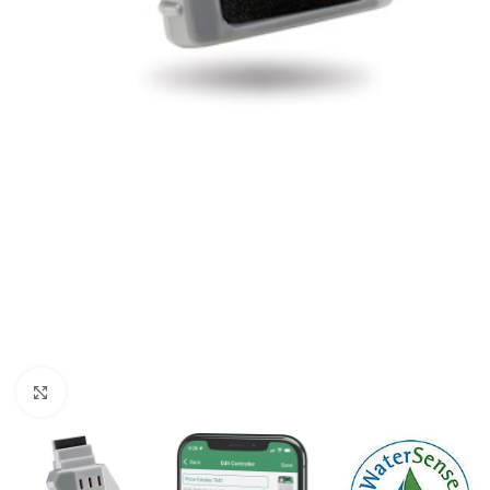
Haga clic para ampliar