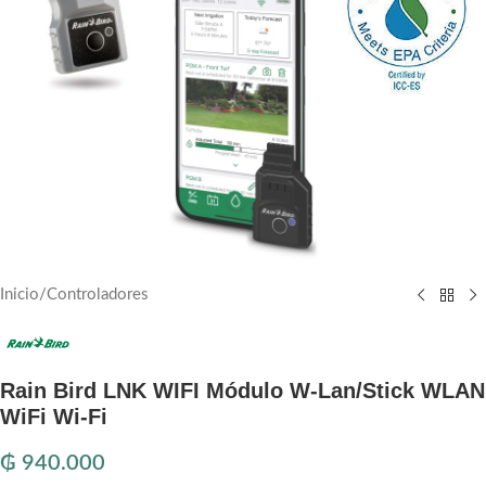
Inicio
/
Controladores
Rain Bird LNK WIFI Módulo W-Lan/Stick WLAN
WiFi Wi-Fi
₲
940.000