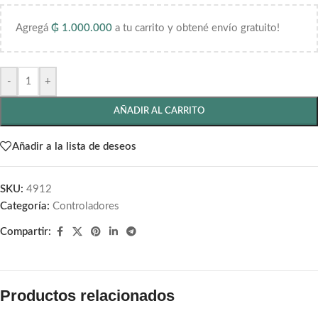
Agregá
₲
1.000.000
a tu carrito y obtené envío gratuito!
-
+
AÑADIR AL CARRITO
Añadir a la lista de deseos
SKU:
4912
Categoría:
Controladores
Compartir:
Productos relacionados