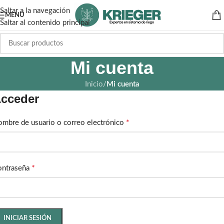
Saltar a la navegación
MENÚ
Saltar al contenido principal
Mi cuenta
Inicio
/
Mi cuenta
cceder
*
mbre de usuario o correo electrónico
*
ontraseña
INICIAR SESIÓN