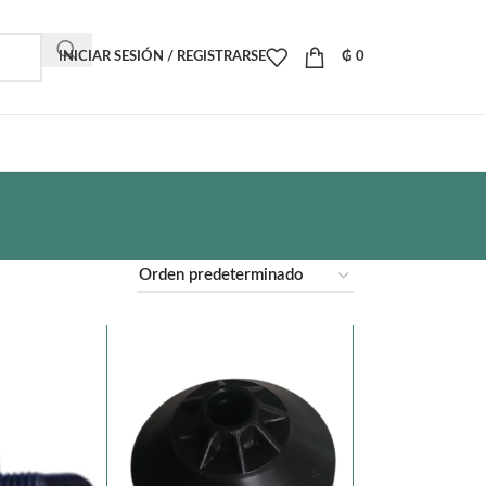
INICIAR SESIÓN / REGISTRARSE
₲
0
o