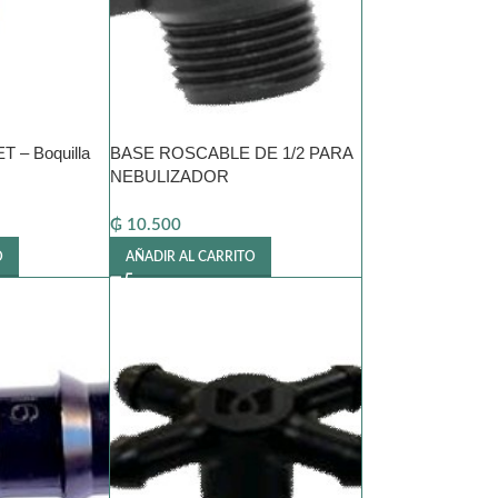
 – Boquilla
BASE ROSCABLE DE 1/2 PARA
NEBULIZADOR
₲
10.500
O
AÑADIR AL CARRITO