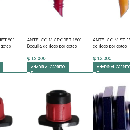
ET 90° –
ANTELCO MICROJET 180° –
ANTELCO MIST JET
 goteo
Boquilla de riego por goteo
de riego por goteo
₲
12.000
₲
12.000
AÑADIR AL CARRITO
AÑADIR AL CARRIT