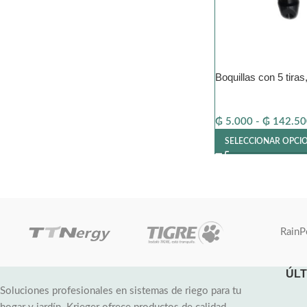
Boquillas con 5 tiras
₲
5.000
-
₲
142.50
SELECCIONAR OPCI
RainP
ÚLT
Soluciones profesionales en sistemas de riego para tu