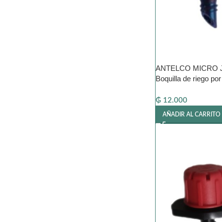
ANTELCO MICRO J
Boquilla de riego por
₲
12.000
AÑADIR AL CARRITO