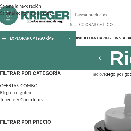
Saltar a la navegación
Saltar al contenido principal
SELECCIONAR CATEGORÍA
INICIO
TIENDA
RIEGO INSTAL
EXPLORAR CATEGORÍAS
Ri
FILTRAR POR CATEGORÍA
Inicio
/
Riego por go
OFERTAS-COMBO
Riego por goteo
Tuberías y Conexiones
FILTRAR POR PRECIO