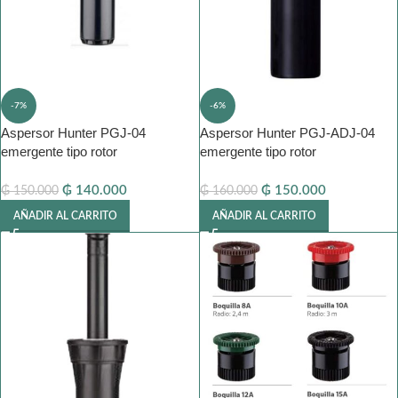
-7%
-6%
Aspersor Hunter PGJ-04
Aspersor Hunter PGJ-ADJ-04
emergente tipo rotor
emergente tipo rotor
₲
140.000
₲
150.000
₲
150.000
₲
160.000
AÑADIR AL CARRITO
AÑADIR AL CARRITO