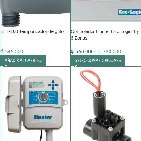
BTT-100 Temporizador de grifo
Controlador Hunter Eco Logic 4 y
6 Zonas
₲
545.000
₲
560.000
-
₲
730.000
AÑADIR AL CARRITO
SELECCIONAR OPCIONES