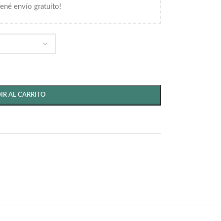
tené envío gratuito!
IR AL CARRITO