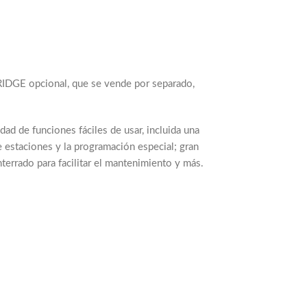
BRIDGE opcional, que se vende por separado,
ad de funciones fáciles de usar, incluida una
e estaciones y la programación especial; gran
nterrado para facilitar el mantenimiento y más.