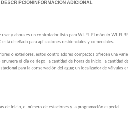
DESCRIPCIÓN
INFORMACIÓN ADICIONAL
de usar y ahora es un controlador listo para Wi-Fi. El módulo Wi-Fi 
C está diseñado para aplicaciones residenciales y comerciales.
riores o exteriores, estos controladores compactos ofrecen una varied
enumera el día de riego, la cantidad de horas de inicio, la cantidad d
stacional para la conservación del agua; un localizador de válvulas e
as de inicio, el número de estaciones y la programación especial.
o