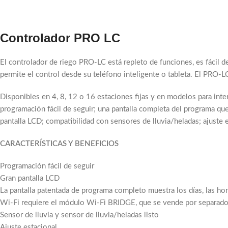
Controlador PRO LC
El controlador de riego PRO-LC está repleto de funciones, es fácil 
permite el control desde su teléfono inteligente o tableta. El PRO-L
Disponibles en 4, 8, 12 o 16 estaciones fijas y en modelos para inte
programación fácil de seguir; una pantalla completa del programa que 
pantalla LCD; compatibilidad con sensores de lluvia/heladas; ajuste e
CARACTERÍSTICAS Y BENEFICIOS
Programación fácil de seguir
Gran pantalla LCD
La pantalla patentada de programa completo muestra los días, las hor
Wi-Fi requiere el módulo Wi-Fi BRIDGE, que se vende por separad
Sensor de lluvia y sensor de lluvia/heladas listo
Ajuste estacional