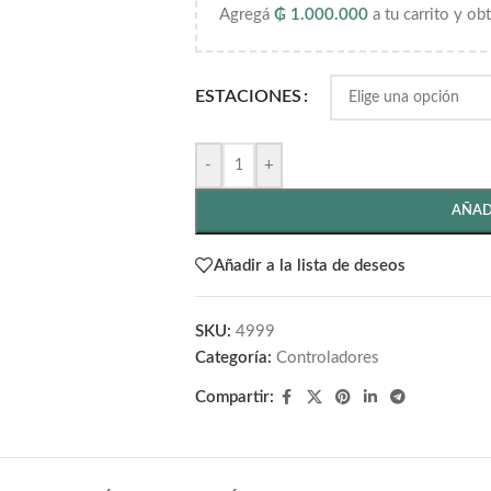
Agregá
₲
1.000.000
a tu carrito y ob
ESTACIONES
-
+
AÑAD
Añadir a la lista de deseos
SKU:
4999
Categoría:
Controladores
Compartir: