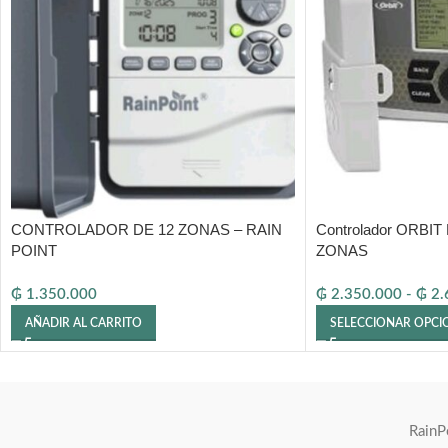
CONTROLADOR DE 12 ZONAS – RAIN
Controlador ORBIT
POINT
ZONAS
₲
1.350.000
₲
2.350.000
-
₲
2.
AÑADIR AL CARRITO
SELECCIONAR OPCI
RainP