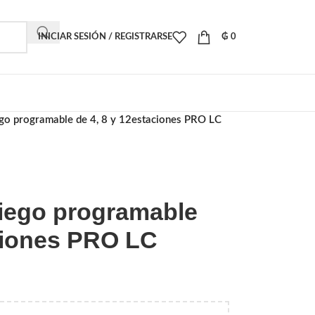
INICIAR SESIÓN / REGISTRARSE
₲
0
ego programable de 4, 8 y 12estaciones PRO LC
riego programable
aciones PRO LC