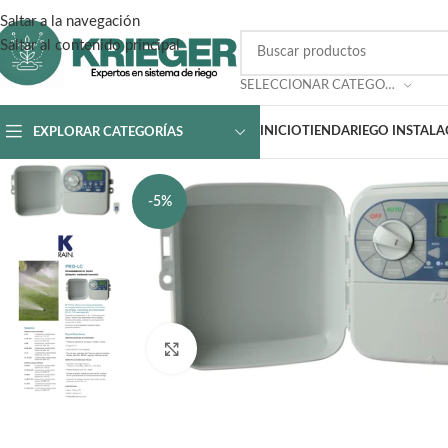
Saltar a la navegación
Saltar al contenido principal
SELECCIONAR CATEGORÍA
INICIO
TIENDA
RIEGO INSTAL
EXPLORAR CATEGORÍAS
-5%
Haga clic para ampliar