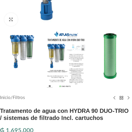
Haga clic para ampliar
Inicio
/
Filtros
Tratamento de agua con HYDRA 90 DUO-TRIO
/ sistemas de filtrado Incl. cartuchos
₲
1.695.000