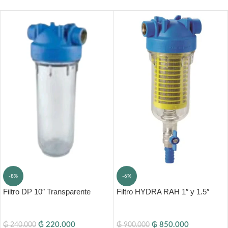
-8%
-6%
Filtro DP 10″ Transparente
Filtro HYDRA RAH 1″ y 1.5″
₲
220.000
₲
850.000
₲
240.000
₲
900.000