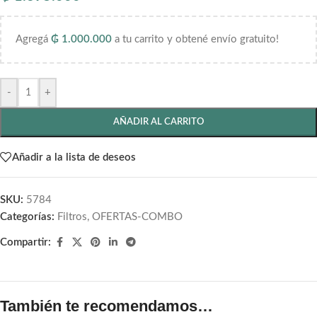
Agregá
₲
1.000.000
a tu carrito y obtené envío gratuito!
-
+
AÑADIR AL CARRITO
Añadir a la lista de deseos
SKU:
5784
Categorías:
Filtros
,
OFERTAS-COMBO
Compartir:
También te recomendamos…