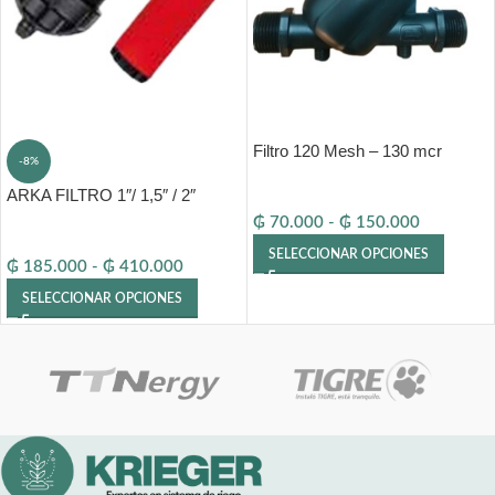
Filtro 120 Mesh – 130 mcr
-8%
ARKA FILTRO 1″/ 1,5″ / 2″
₲
70.000
-
₲
150.000
SELECCIONAR OPCIONES
₲
185.000
-
₲
410.000
SELECCIONAR OPCIONES