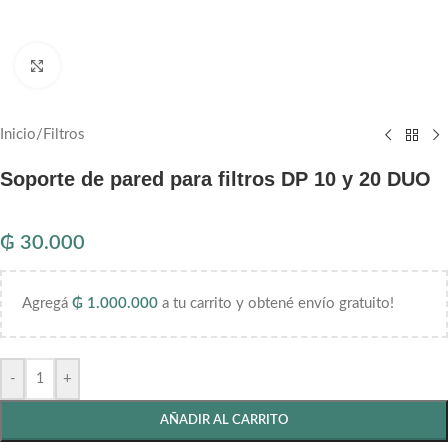
Haga clic para ampliar
Inicio
/
Filtros
Soporte de pared para filtros DP 10 y 20 DUO
₲
30.000
Agregá
₲
1.000.000
a tu carrito y obtené envío gratuito!
-
+
AÑADIR AL CARRITO