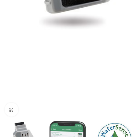
Haga clic para ampliar