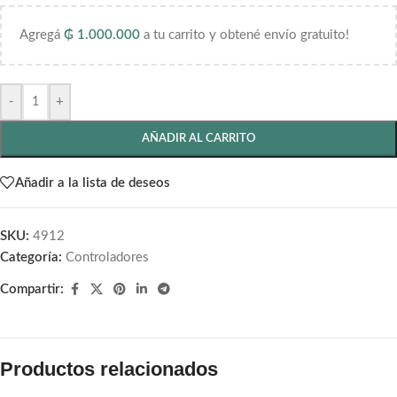
Agregá
₲
1.000.000
a tu carrito y obtené envío gratuito!
-
+
AÑADIR AL CARRITO
Añadir a la lista de deseos
SKU:
4912
Categoría:
Controladores
Compartir:
Productos relacionados