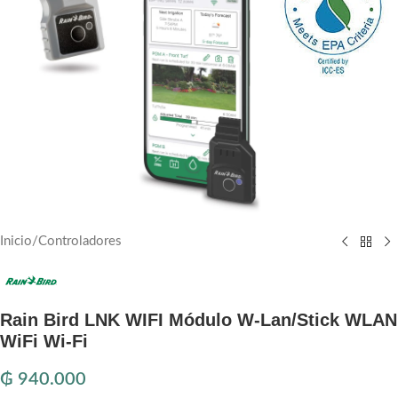
Inicio
/
Controladores
Rain Bird LNK WIFI Módulo W-Lan/Stick WLAN
WiFi Wi-Fi
₲
940.000