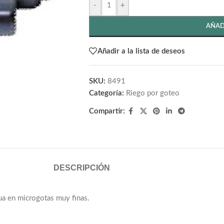
-
+
AÑAD
Añadir a la lista de deseos
SKU:
8491
Categoría:
Riego por goteo
Compartir:
DESCRIPCIÓN
gua en microgotas muy finas.