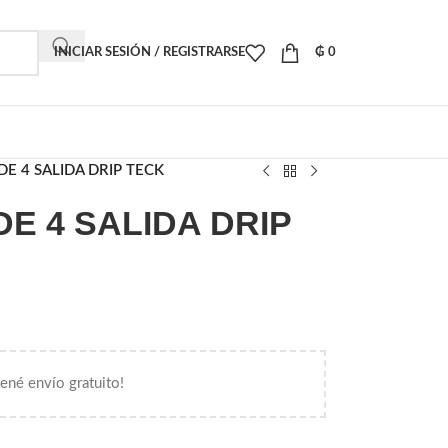
INICIAR SESIÓN / REGISTRARSE
₲
0
E 4 SALIDA DRIP TECK
E 4 SALIDA DRIP
tené envío gratuito!