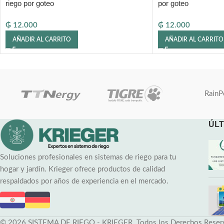
riego por goteo
por goteo
₲
12.000
₲
12.000
AÑADIR AL CARRITO
AÑADIR AL CARRITO
RainP
ÚLT
Soluciones profesionales en sistemas de riego para tu
hogar y jardín. Krieger ofrece productos de calidad
respaldados por años de experiencia en el mercado.
© 2026 SISTEMA DE RIEGO - KRIEGER. Todos los Derechos Reser