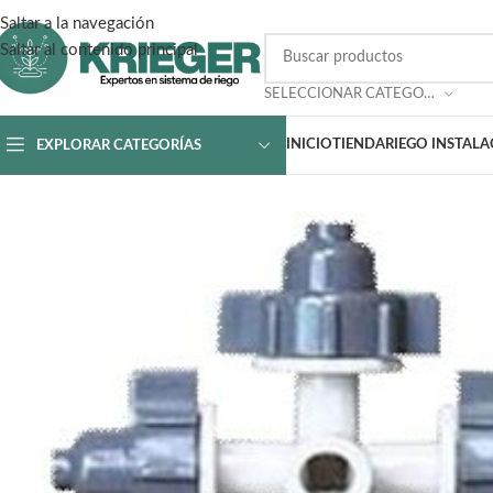
Saltar a la navegación
Saltar al contenido principal
SELECCIONAR CATEGORÍA
INICIO
TIENDA
RIEGO INSTAL
EXPLORAR CATEGORÍAS