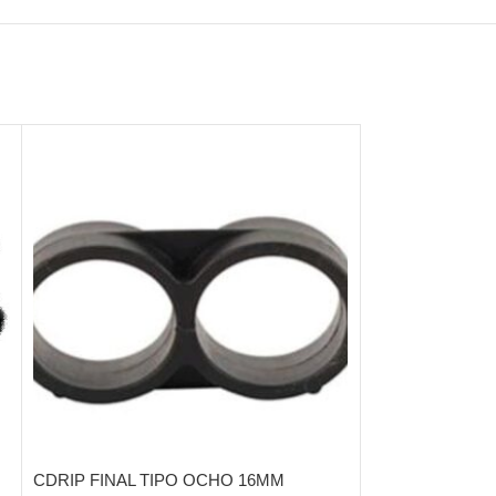
CDRIP FINAL TIPO OCHO 16MM
CDRIP GOTERO 