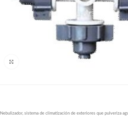
Haga clic para ampliar
Nebulizador, sistema de climatización de exteriores que pulveriza a