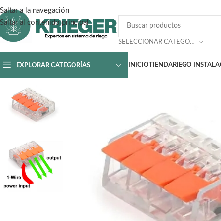
Saltar a la navegación
Saltar al contenido principal
SELECCIONAR CATEGORÍA
INICIO
TIENDA
RIEGO INSTAL
EXPLORAR CATEGORÍAS