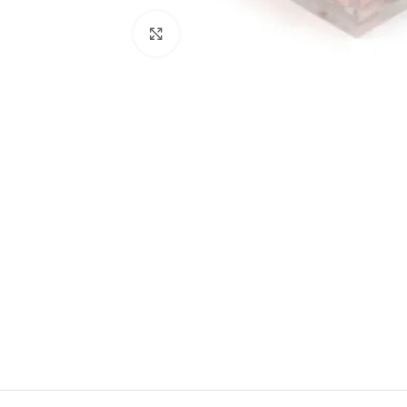
Haga clic para ampliar