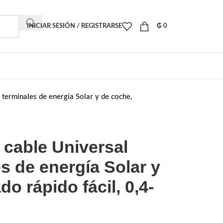
INICIAR SESIÓN / REGISTRARSE
₲
0
 terminales de energía Solar y de coche,
 cable Universal
es de energía Solar y
o rápido fácil, 0,4-