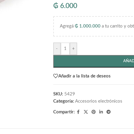
₲
6.000
Agregá
₲
1.000.000
a tu carrito y ob
-
+
AÑAD
Añadir a la lista de deseos
SKU:
5429
Categoría:
Accesorios electrónicos
Compartir: