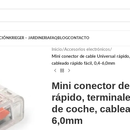
ACIÓN
KRIEGER – JARDINERIA
FAQ
BLOG
CONTACTO
Inicio
/
Accesorios electrónicos
/
Mini conector de cable Universal rápido,
cableado rápido fácil, 0,4-6,0mm
Mini conector de
rápido, terminal
de coche, cablead
6,0mm