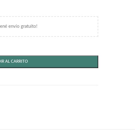
tené envío gratuito!
IR AL CARRITO