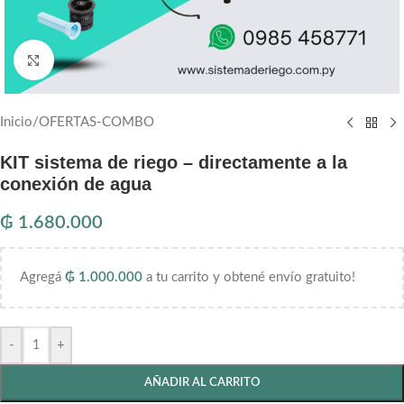
Haga clic para ampliar
Inicio
/
OFERTAS-COMBO
KIT sistema de riego – directamente a la
conexión de agua
₲
1.680.000
Agregá
₲
1.000.000
a tu carrito y obtené envío gratuito!
-
+
AÑADIR AL CARRITO