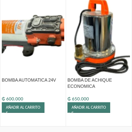
BOMBA AUTOMATICA 24V
BOMBA DE ACHIQUE
ECONOMICA
₲
600.000
₲
650.000
AÑADIR AL CARRITO
AÑADIR AL CARRITO