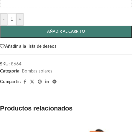
-
+
AÑADIR AL CARRITO
Añadir a la lista de deseos
SKU:
8664
Categoría:
Bombas solares
Compartir:
Productos relacionados