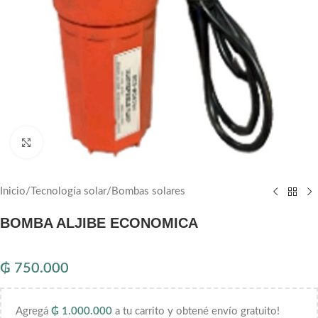
Haga clic para ampliar
Inicio
/
Tecnología solar
/
Bombas solares
BOMBA ALJIBE ECONOMICA
₲
750.000
Agregá
₲
1.000.000
a tu carrito y obtené envío gratuito!