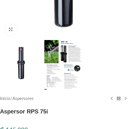
Haga clic para ampliar
Inicio
/
Aspersores
Aspersor RPS 75i