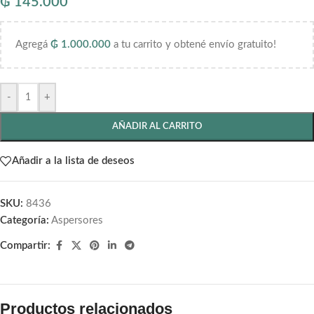
₲
145.000
Agregá
₲
1.000.000
a tu carrito y obtené envío gratuito!
-
+
AÑADIR AL CARRITO
Añadir a la lista de deseos
SKU:
8436
Categoría:
Aspersores
Compartir:
Productos relacionados